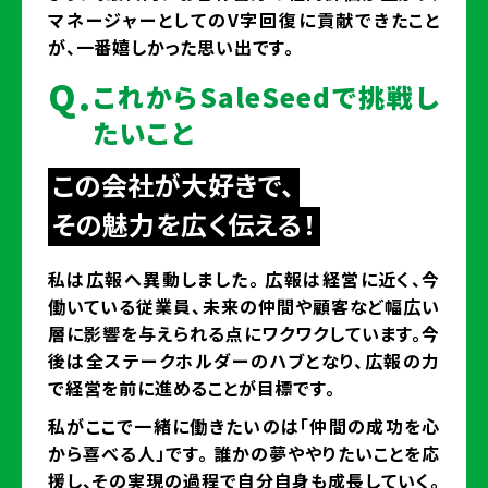
マネージャーとしてのV字回復に貢献できたこと
が、一番嬉しかった思い出です。
Q.
これからSaleSeedで挑戦し
たいこと
この会社が大好きで、
その魅力を広く伝える！
私は広報へ異動しました。 広報は経営に近く、今
働いている従業員、未来の仲間や顧客など幅広い
層に影響を与えられる点にワクワクしています。今
後は全ステークホルダーのハブとなり、広報の力
で経営を前に進めることが目標です。
私がここで一緒に働きたいのは「仲間の成功を心
から喜べる人」です。 誰かの夢ややりたいことを応
援し、その実現の過程で自分自身も成長していく。