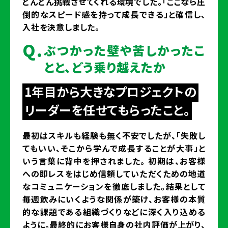
どんどん挑戦させてくれる環境でした。「ここなら圧
倒的なスピード感を持って成長できる」と確信し、
入社を決意しました。
Q.
ぶつかった壁や苦しかったこ
とと、どう乗り越えたか
1年目から大きなプロジェクトの
リーダーを任せてもらったこと。
最初はスキルも経験も無く不安でしたが、「失敗し
てもいい、そこから学んで成長することが大事」と
いう言葉に背中を押されました。 初期は、お客様
への即レスをはじめ信頼していただくための地道
なコミュニケーションを徹底しました。結果として
毎週飲みにいくような関係が築け、お客様の本質
的な課題である組織づくりなどに深く入り込める
ように。最終的にお客様自身の社内評価が上がり、