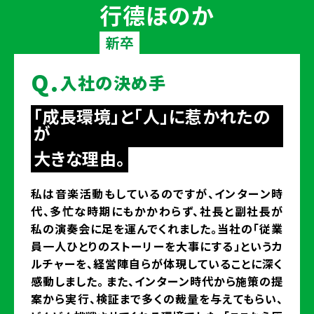
行德ほのか
新卒
Q.
入社の決め手
「成長環境」と「人」に惹かれたの
が
大きな理由。
私は音楽活動もしているのですが、インターン時
代、多忙な時期にもかかわらず、社長と副社長が
私の演奏会に足を運んでくれました。当社の「従業
員一人ひとりのストーリーを大事にする」というカ
ルチャーを、経営陣自らが体現していることに深く
感動しました。 また、インターン時代から施策の提
案から実行、検証まで多くの裁量を与えてもらい、